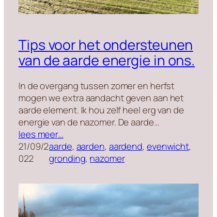
Tips voor het ondersteunen
van de aarde energie in ons.
In de overgang tussen zomer en herfst
mogen we extra aandacht geven aan het
aarde element. Ik hou zelf heel erg van de
energie van de nazomer. De aarde…
lees meer…
21/09/2
aarde
, 
aarden
, 
aardend
, 
evenwicht
, 
022
gronding
, 
nazomer