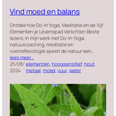
Vind moed en balans
Ontdek hoe Do-In Yoga, Meditatie en de Vijf
Elementen je Levenspad Verlichten Beste
lezers, In mijn werk met Do-In Yoga,
natuurcoaching, meditatie en
voetreflexologie speelt de natuur een…
lees meer…
25/08/
elementen
, 
hoogsensitief
, 
hout
, 
2024
metaal
, 
moed
, 
vuur
, 
water