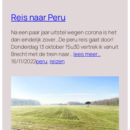
Reis naar Peru
Na een paar jaar uitstel wegen corona is het
dan eindelijk zover…De peru reis gaat door!
Donderdag 13 oktober 15u30 vertrek ik vanuit
Brecht met de trein naar…
lees meer…
16/11/2022
peru
, 
reizen