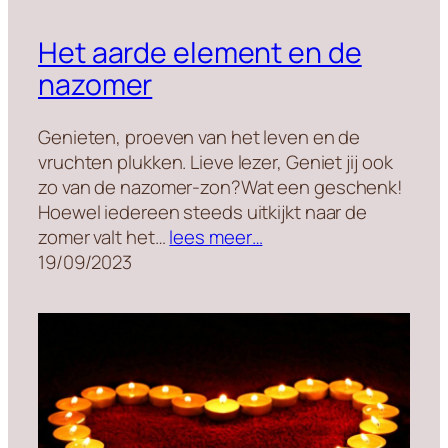
Het aarde element en de
nazomer
Genieten, proeven van het leven en de
vruchten plukken. Lieve lezer, Geniet jij ook
zo van de nazomer-zon?Wat een geschenk!
Hoewel iedereen steeds uitkijkt naar de
zomer valt het…
lees meer…
19/09/2023