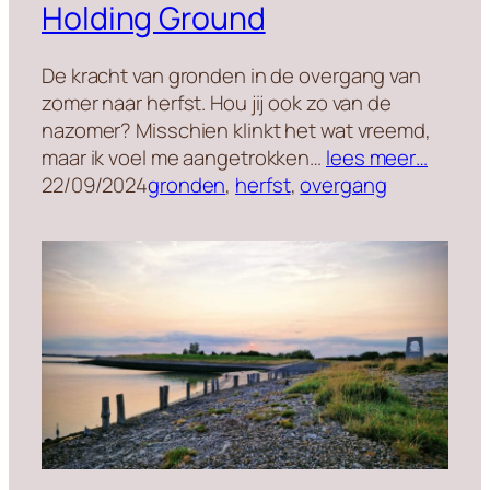
Holding Ground
De kracht van gronden in de overgang van
zomer naar herfst. Hou jij ook zo van de
nazomer? Misschien klinkt het wat vreemd,
maar ik voel me aangetrokken…
lees meer…
22/09/2024
gronden
, 
herfst
, 
overgang