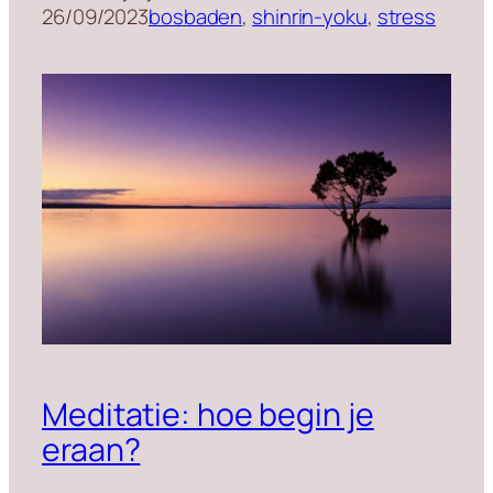
26/09/2023
bosbaden
, 
shinrin-yoku
, 
stress
Meditatie: hoe begin je
eraan?