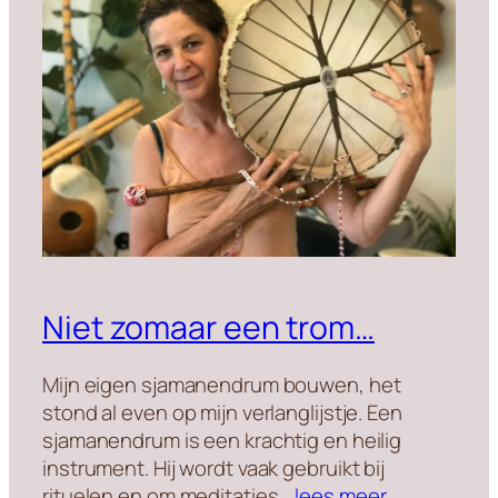
Niet zomaar een trom…
Mijn eigen sjamanendrum bouwen, het
stond al even op mijn verlanglijstje. Een
sjamanendrum is een krachtig en heilig
instrument. Hij wordt vaak gebruikt bij
rituelen en om meditaties…
lees meer…