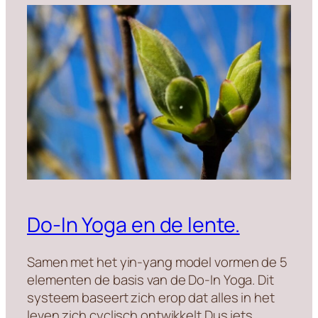
Do-In Yoga en de lente.
Samen met het yin-yang model vormen de 5
elementen de basis van de Do-In Yoga. Dit
systeem baseert zich erop dat alles in het
leven zich cyclisch ontwikkelt.Dus iets…