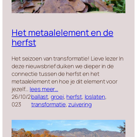
Het metaalelement en de
herfst
Het seizoen van transformatie! Lieve lezer In
deze nieuwsbrief duiken we dieper in de
connectie tussen de herfst en het
metaalelement en hoe je dit element voor
jezelf…
lees meer…
26/10/2
ballast
, 
groei
, 
herfst
, 
loslaten
, 
023
transformatie
, 
zuivering