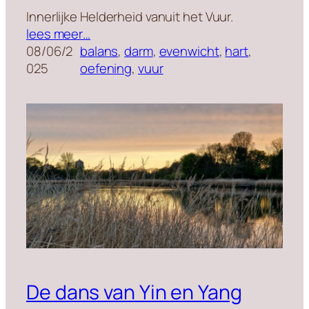
Innerlijke Helderheid vanuit het Vuur.
lees meer…
08/06/2
balans
, 
darm
, 
evenwicht
, 
hart
, 
025
oefening
, 
vuur
De dans van Yin en Yang