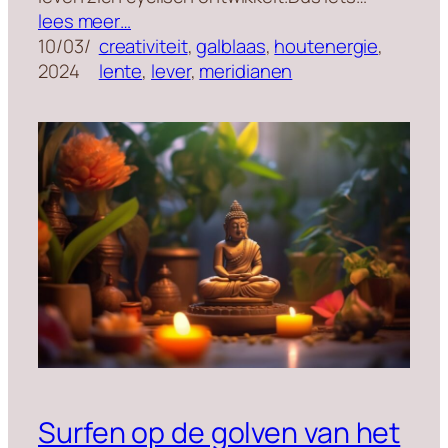
lees meer…
10/03/
creativiteit
, 
galblaas
, 
houtenergie
, 
2024
lente
, 
lever
, 
meridianen
Surfen op de golven van het