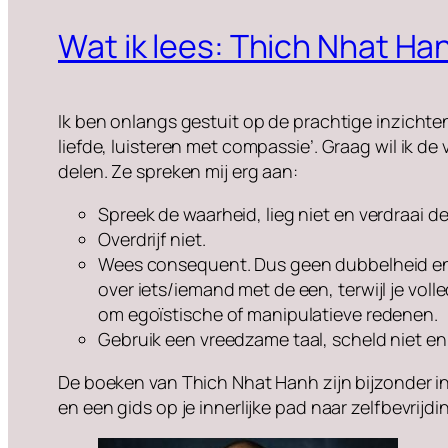
Wat ik lees: Thich Nhat Ha
Ik ben onlangs gestuit op de prachtige inzichte
liefde, luisteren met compassie’. Graag wil ik de 
delen. Ze spreken mij erg aan:
Spreek de waarheid, lieg niet en verdraai de
Overdrijf niet.
Wees consequent. Dus geen dubbelheid en 
over iets/iemand met de een, terwijl je vo
om egoïstische of manipulatieve redenen.
Gebruik een vreedzame taal, scheld niet e
De boeken van Thich Nhat Hanh zijn bijzonder in
en een gids op je innerlijke pad naar zelfbevrijdi