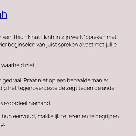
nh
n van Thich Nhat Hanh in zijn werk ‘Spreken met
vier beginselen van juist spreken alvast met jullie
 waarheid niet.
gedraai. Praat niet op een bepaalde manier
lledig het tegenovergestelde zegt tegen de ander
n veroordeel niemand.
 hun eenvoud, makkelijk te lezen en te begrijpen
ng.