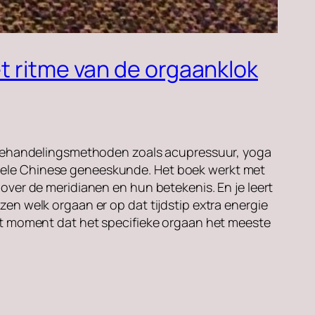
t ritme van de orgaanklok
lf behandelingsmethoden zoals acupressuur, yoga
nele Chinese geneeskunde. Het boek werkt met
 over de meridianen en hun betekenis. En je leert
zen welk orgaan er op dat tijdstip extra energie
het moment dat het specifieke orgaan het meeste