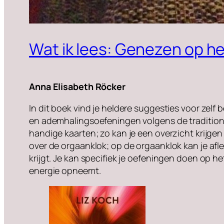
Wat ik lees: Genezen op he
Anna Elisabeth Röcker
In dit boek vind je heldere suggesties voor ze
en ademhalingsoefeningen volgens de traditio
handige kaarten; zo kan je een overzicht krijgen
over de orgaanklok; op de orgaanklok kan je afle
krijgt. Je kan specifiek je oefeningen doen op 
energie opneemt.