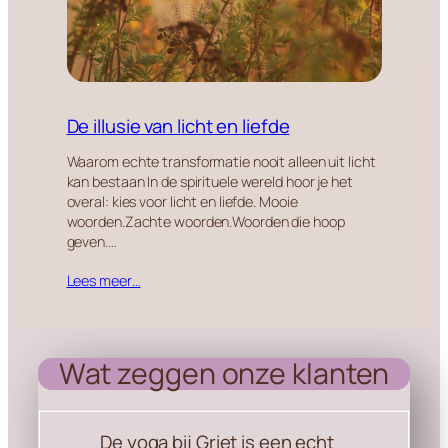
De illusie van licht en liefde
Waarom echte transformatie nooit alleen uit licht
kan bestaan In de spirituele wereld hoor je het
overal: kies voor licht en liefde. Mooie
woorden.Zachte woorden.Woorden die hoop
geven.…
Lees meer…
Wat zeggen onze klanten
De yoga bij Griet is een echt