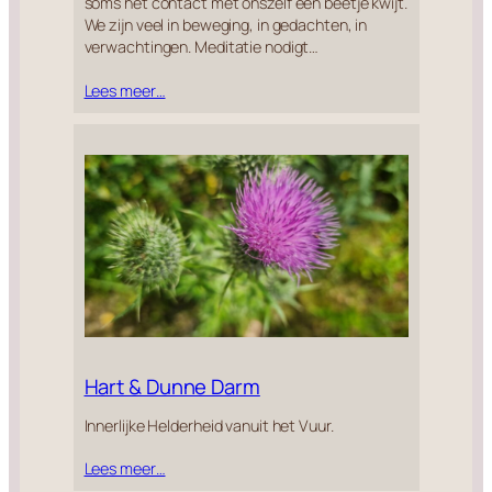
soms het contact met onszelf een beetje kwijt.
We zijn veel in beweging, in gedachten, in
verwachtingen. Meditatie nodigt…
Lees meer…
Hart & Dunne Darm
Innerlijke Helderheid vanuit het Vuur.
Lees meer…