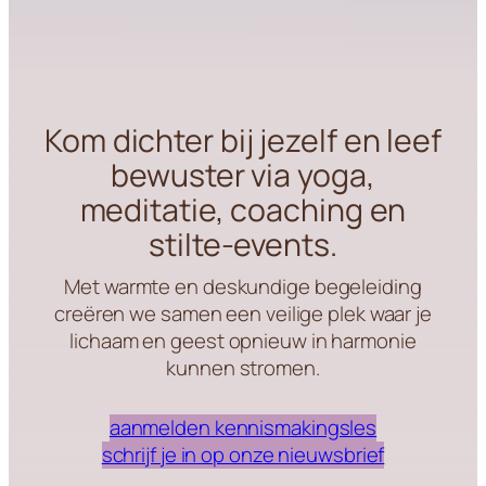
Kom dichter bij jezelf en leef
bewuster via yoga,
meditatie, coaching en
stilte-events.
Met warmte en deskundige begeleiding
creëren we samen een veilige plek waar je
lichaam en geest opnieuw in harmonie
kunnen stromen.
aanmelden kennismakingsles
schrijf je in op onze nieuwsbrief