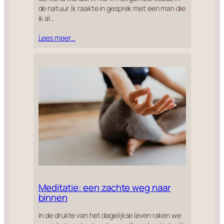
de natuur. Ik raakte in gesprek met een man die
ik al…
Lees meer…
Meditatie: een zachte weg naar
binnen
In de drukte van het dagelijkse leven raken we