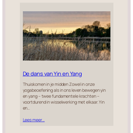
De dans van Yin en Yang
Thuiskomen in je midden Zowel in onze
yogabeoefening als in ons leven bewegen yin
en yang – twee fundamentele krachten –
voortdurend in wisselwerking met elkaar. Yin
en…
Lees meer…