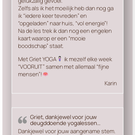
gelukzalig gevoel.
Zelfs als ik het moeilijk heb dan nog ga
ik “iedere keer tevreden” en
“opgeladen” naar huis, “vol energie”!
Na de les trek ik dan nog een engelen
kaart waarop er een “mooie
boodschap” staat.
Met Griet YOGA
ik mezelf elke week
“VOORUIT” samen met allemaal “fijne
mensen”!
Karin
Griet, dankjewel voor jouw
deugddoende yogalessen…
Dankjewel voor jouw aangename stem.