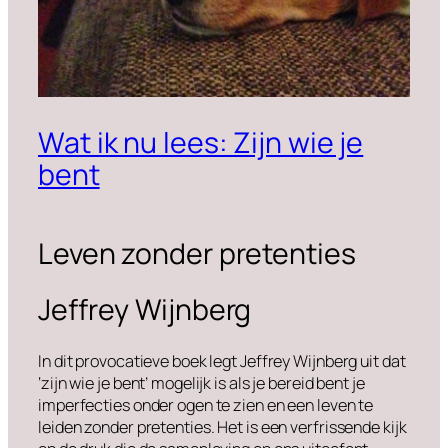
Wat ik nu lees: Zijn wie je
bent
Leven zonder pretenties
Jeffrey Wijnberg
In dit provocatieve boek legt Jeffrey Wijnberg uit dat
‘zijn wie je bent’ mogelijk is als je bereid bent je
imperfecties onder ogen te zien en een leven te
leiden zonder pretenties. Het is een verfrissende kijk