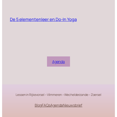
De 5 elementenleer en Do-In Yoga
Agenda
Lessen in Rijkevorsel – Vlimmeren – Wechelderzande – Zoersel
Blog
FAQs
Agenda
Nieuwsbrief