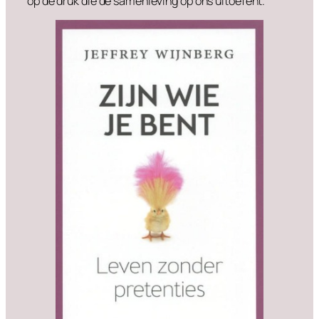
op de druk die de samenleving op ons uitoefent.