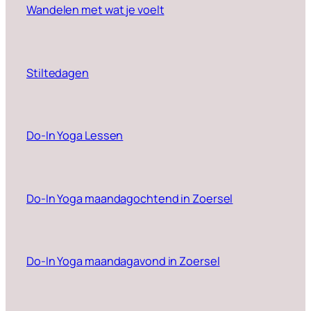
Wandelen met wat je voelt
Stiltedagen
Do-In Yoga Lessen
Do-In Yoga maandagochtend in Zoersel
Do-In Yoga maandagavond in Zoersel