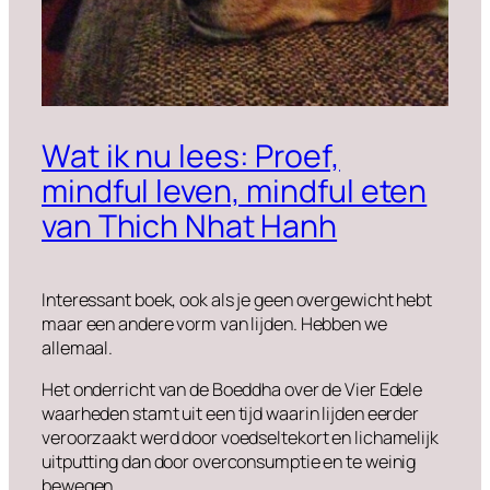
Wat ik nu lees: Proef,
mindful leven, mindful eten
van Thich Nhat Hanh
Interessant boek, ook als je geen overgewicht hebt
maar een andere vorm van lijden. Hebben we
allemaal.
Het onderricht van de Boeddha over de Vier Edele
waarheden stamt uit een tijd waarin lijden eerder
veroorzaakt werd door voedseltekort en lichamelijk
uitputting dan door overconsumptie en te weinig
bewegen.