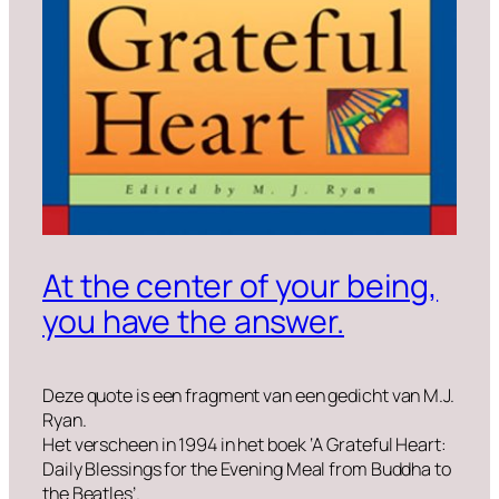
At the center of your being,
you have the answer.
Deze quote is een fragment van een gedicht van M.J.
Ryan.
Het verscheen in 1994 in het boek ‘A Grateful Heart:
Daily Blessings for the Evening Meal from Buddha to
the Beatles’.