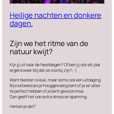
Heilige nachten en donkere
dagen.
Zijn we het ritme van de
natuur kwijt?
Kijk jij uit naar de feestdagen? Of ben jij ook elk jaar
ergens weer blij dat ze voorbij zijn?;-)
Want feesten is leuk, maar soms ook een uitdaging.
Bijvoorbeeld als je hooggevoelig bent of je wil alles
te perfect hebben of je bent gewoon moe.
Dan geeft het ook extra stress en spanning.
Herken je dat?