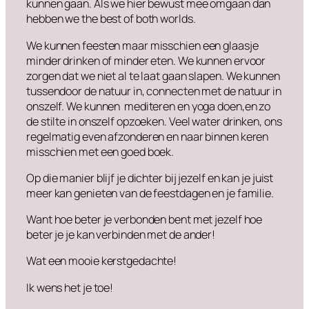
kunnen gaan. Als we hier bewust mee omgaan dan
hebben we the best of both worlds.
We kunnen feesten maar misschien een glaasje
minder drinken of minder eten. We kunnen ervoor
zorgen dat we niet al te laat gaan slapen. We kunnen
tussendoor de natuur in, connecten met de natuur in
onszelf. We kunnen mediteren en yoga doen,en zo
de stilte in onszelf opzoeken. Veel water drinken, ons
regelmatig even afzonderen en naar binnen keren
misschien met een goed boek.
Op die manier blijf je dichter bij jezelf en kan je juist
meer kan genieten van de feestdagen en je familie.
Want hoe beter je verbonden bent met jezelf hoe
beter je je kan verbinden met de ander!
Wat een mooie kerstgedachte!
Ik wens het je toe!