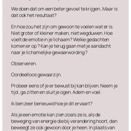
We doen dat om een beter gevoel te krijgen..Maar is
dat ook het resultaat?
En hoe zou het zijn om gewoon te voelen wat er is.
Niet groter of kleiner maken, niet wegduwen. Hoe
voelt de emotie in je lichaam? Welke gedachten
komen er op ? Kan je terug gaan met je aandacht
naar je lichamelijke gewaarwording ?
Observeren.
Oordeelloos gewaarzijn.
Probeer eens of je er bewust bij kan blijven. Neem je
tijd , ga zitten en sluit je ogen. Adem en voel.
Ik ben zeer benieuwd hoe je dit ervaart?
Als je een emotie kan zien zoals ze is, als de
beweging van energie die bij verandering hoort, dan
beweegt ze ook gewoon door je heen. In plaats van