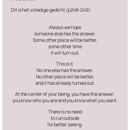
Dit is het volledige gedicht (p248-249):
Always we hope
someone else has the answer.
Some other place will be better,
some other time
it will turn out.
This is it.
No one else has the answer.
No other place will be better,
and it has already turned out.
At the center of your being, you have the answer;
you know who you are and you know what you want.
There is no need
to run outside
for better seeing.