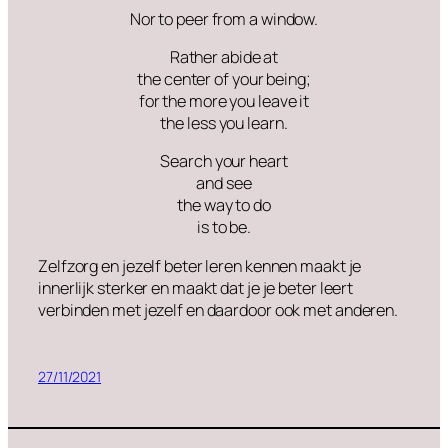
Nor to peer from a window.
Rather abide at
the center of your being;
for the more you leave it
the less you learn.
Search your heart
and see
the way to do
is to be.
Zelfzorg en jezelf beter leren kennen maakt je
innerlijk sterker en maakt dat je je beter leert
verbinden met jezelf en daardoor ook met anderen.
27/11/2021