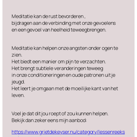
Meditatie kan de rust bevorderen ,
bijdragen aan de verbinding met onze gevoelens
en een gevoel van heelheid teweegbrengen.
Meditatie kan helpen onze angsten onder ogen te
zien.
Het biedt een manier om pijn te verzachten.
Het brengt subtiele veranderingen teweeg
in onze conditioneringen en oude patronen uit je
jeugd.
Het leert je omgaan met de moeilijke kant van het
leven.
Voel je dat dit jou roept of zou kunnen helpen.
Bekijk dan zeker eens mijn aanbod:
https://www.grietdekeyser.nu/category/lessenreeks