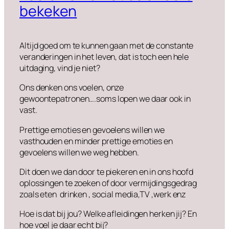
bekeken
Altijd goed om te kunnen gaan met de constante
veranderingen in het leven, dat is toch een hele
uitdaging, vind je niet?
Ons denken ons voelen, onze
gewoontepatronen….soms lopen we daar ook in
vast.
Prettige emoties en gevoelens willen we
vasthouden en minder prettige emoties en
gevoelens willen we weg hebben.
Dit doen we dan door te piekeren en in ons hoofd
oplossingen te zoeken of door vermijdingsgedrag
zoals eten drinken , social media,TV ,werk enz
Hoe is dat bij jou? Welke afleidingen herken jij? En
hoe voel je daar echt bij?