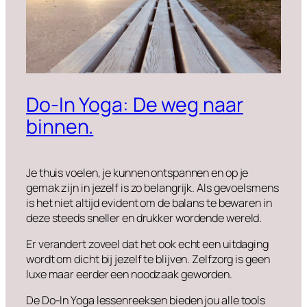
Do-In Yoga: De weg naar
binnen.
Je thuis voelen, je kunnen ontspannen en op je
gemak zijn in jezelf is zo belangrijk. Als gevoelsmens
is het niet altijd evident om de balans te bewaren in
deze steeds sneller en drukker wordende wereld.
Er verandert zoveel dat het ook echt een uitdaging
wordt om dicht bij jezelf te blijven. Zelfzorg is geen
luxe maar eerder een noodzaak geworden.
De Do-In Yoga lessenreeksen bieden jou alle tools