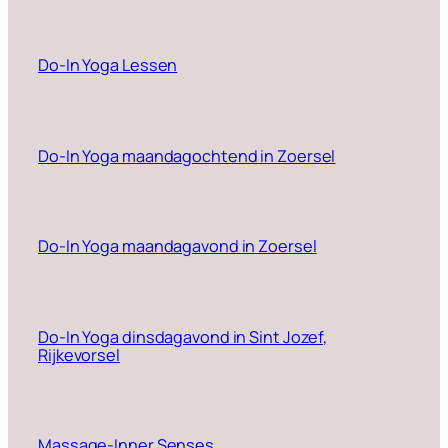
Do-In Yoga Lessen
Do-In Yoga maandagochtend in Zoersel
Do-In Yoga maandagavond in Zoersel
Do-In Yoga dinsdagavond in Sint Jozef,
Rijkevorsel
Massage-Inner Senses