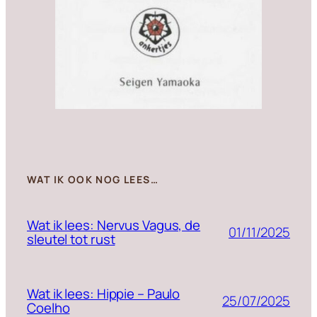
WAT IK OOK NOG LEES…
Wat ik lees: Nervus Vagus, de
01/11/2025
sleutel tot rust
Wat ik lees: Hippie – Paulo
25/07/2025
Coelho