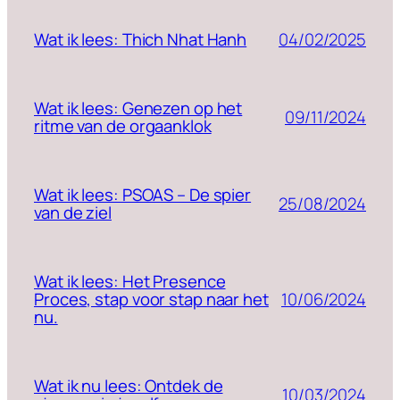
04/02/2025
Wat ik lees: Thich Nhat Hanh
Wat ik lees: Genezen op het
09/11/2024
ritme van de orgaanklok
Wat ik lees: PSOAS – De spier
25/08/2024
van de ziel
Wat ik lees: Het Presence
10/06/2024
Proces, stap voor stap naar het
nu.
Wat ik nu lees: Ontdek de
10/03/2024