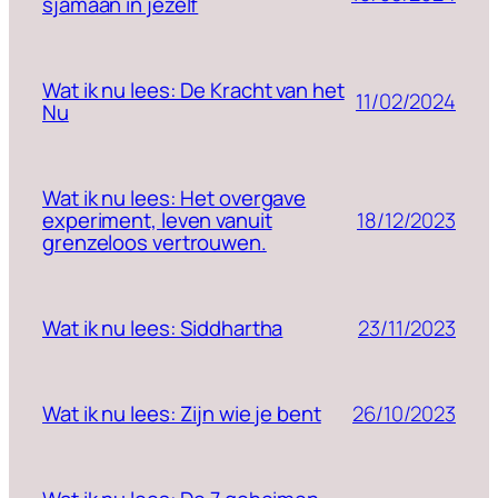
sjamaan in jezelf
Wat ik nu lees: De Kracht van het
11/02/2024
Nu
Wat ik nu lees: Het overgave
18/12/2023
experiment, leven vanuit
grenzeloos vertrouwen.
23/11/2023
Wat ik nu lees: Siddhartha
26/10/2023
Wat ik nu lees: Zijn wie je bent