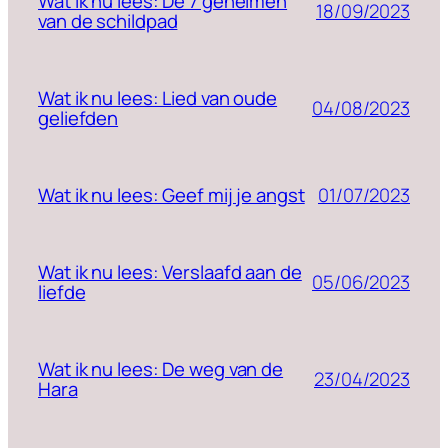
Wat ik nu lees: De 7 geheimen
18/09/2023
van de schildpad
Wat ik nu lees: Lied van oude
04/08/2023
geliefden
01/07/2023
Wat ik nu lees: Geef mij je angst
Wat ik nu lees: Verslaafd aan de
05/06/2023
liefde
Wat ik nu lees: De weg van de
23/04/2023
Hara