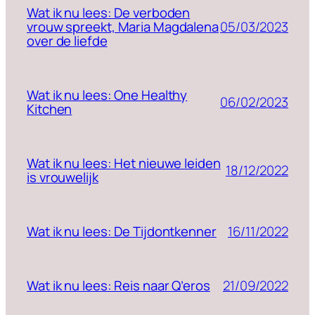
Wat ik nu lees: De verboden
05/03/2023
vrouw spreekt, Maria Magdalena
over de liefde
Wat ik nu lees: One Healthy
06/02/2023
Kitchen
Wat ik nu lees: Het nieuwe leiden
18/12/2022
is vrouwelijk
16/11/2022
Wat ik nu lees: De Tijdontkenner
21/09/2022
Wat ik nu lees: Reis naar Q’eros