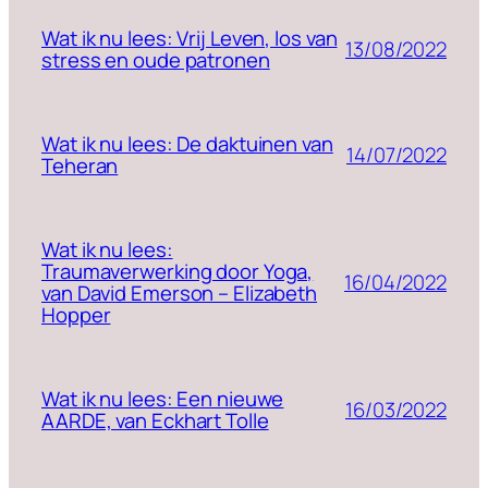
Wat ik nu lees: Vrij Leven, los van
13/08/2022
stress en oude patronen
Wat ik nu lees: De daktuinen van
14/07/2022
Teheran
Wat ik nu lees:
Traumaverwerking door Yoga,
16/04/2022
van David Emerson – Elizabeth
Hopper
Wat ik nu lees: Een nieuwe
16/03/2022
AARDE, van Eckhart Tolle