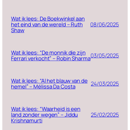
Wat ik lees: De Boekwinkel aan
08/06/2025
het eind van de wereld – Ruth
Shaw
Wat ik lees: “De monnik die zijn
03/05/2025
Ferrari verkocht” – Robin Sharma
Wat ik lees: “Al het blauw van de
24/03/2025
hemel” – Mélissa Da Costa
Wat ik lees: “Waarheid is een
25/02/2025
land zonder wegen” – Jiddu
Krishnamurti